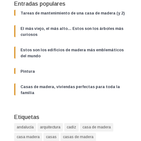
Entradas populares
Tareas de mantenimiento de una casa de madera (y 2)
El más viejo, el más alto… Estos son los árboles más
curiosos
Estos son los edificios de madera más emblemáticos
del mundo
Pintura
Casas de madera, viviendas perfectas para toda la
familia
Etiquetas
andalucía
arquitectura
cadiz
casa de madera
casa madera
casas
casas de madera