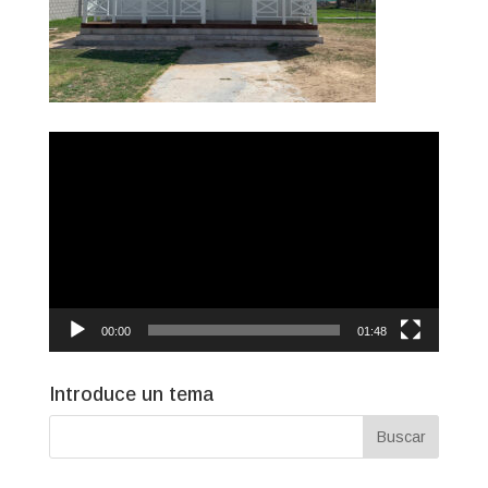
Reproductor
de
vídeo
00:00
01:48
Introduce un tema