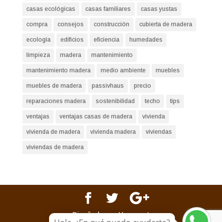
casas ecológicas
casas familiares
casas yustas
compra
consejos
construcción
cubierta de madera
ecología
edificios
eficiencia
humedades
limpieza
madera
mantenimiento
mantenimiento madera
medio ambiente
muebles
muebles de madera
passivhaus
precio
reparaciones madera
sostenibilidad
techo
tips
ventajas
ventajas casas de madera
vivienda
vivienda de madera
vivienda madera
viviendas
viviendas de madera
Diseñado por Happynet