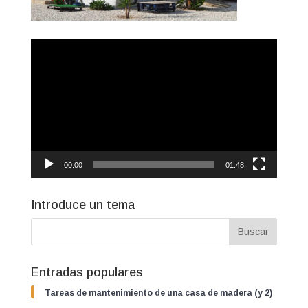
Reproductor
de
vídeo
00:00
01:48
Introduce un tema
Entradas populares
Tareas de mantenimiento de una casa de madera (y 2)