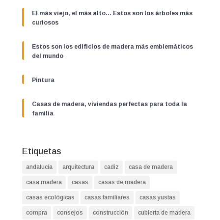
El más viejo, el más alto… Estos son los árboles más
curiosos
Estos son los edificios de madera más emblemáticos
del mundo
Pintura
Casas de madera, viviendas perfectas para toda la
familia
Etiquetas
andalucía
arquitectura
cadiz
casa de madera
casa madera
casas
casas de madera
casas ecológicas
casas familiares
casas yustas
compra
consejos
construcción
cubierta de madera