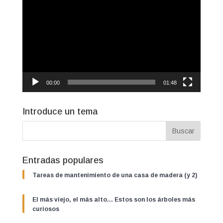
de
vídeo
00:00
01:48
Introduce un tema
Entradas populares
Tareas de mantenimiento de una casa de madera (y 2)
El más viejo, el más alto… Estos son los árboles más
curiosos