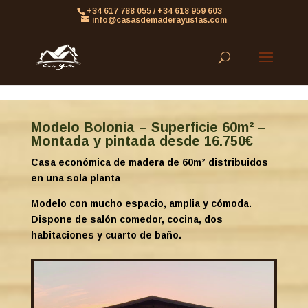
861613063953479
+34 617 788 055 / +34 618 959 603
info@casasdemaderayustas.com
Modelo Bolonia – Superficie 60m² –
Montada y pintada desde 16.750€
Casa económica de madera de 60m² distribuidos
en una sola planta
Modelo con mucho espacio, amplia y cómoda.
Dispone de salón comedor, cocina, dos
habitaciones y cuarto de baño.