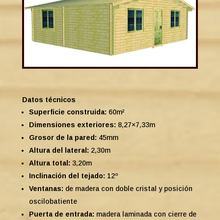
Datos técnicos
Superficie construida:
60m²
Dimensiones exteriores:
8,27×7,33m
Grosor de la pared:
45mm
Altura del lateral:
2,30m
Altura total:
3,20m
Inclinación del tejado:
12º
Ventanas:
de madera con doble cristal y posición
oscilobatiente
Puerta de entrada:
madera laminada con cierre de