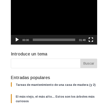
de
vídeo
00:00
01:48
Introduce un tema
Entradas populares
Tareas de mantenimiento de una casa de madera (y 2)
El más viejo, el más alto… Estos son los árboles más
curiosos