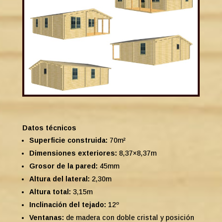
Datos técnicos
Superficie construida:
70m²
Dimensiones exteriores:
8,37×8,37m
Grosor de la pared:
45mm
Altura del lateral:
2,30m
Altura total:
3,15m
Inclinación del tejado:
12º
Ventanas:
de madera con doble cristal y posición