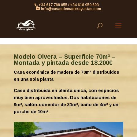
861613063953479
+34 617 788 055 / +34 618 959 603
info@casasdemaderayustas.com
Modelo Olvera – Superficie 70m² –
Montada y pintada desde 18.200€
Casa económica de madera de 70m² distribuidos
en una sola planta
Casa distribuida en planta única, con espacios
muy bien aprovechados. Dos habitaciones de
9m², salón-comedor de 31m², baño de 4m² y un
porche de 10m².