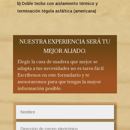
b) Doble techo con aislamiento térmico y
terminación tégola asfáltica (americana)
NUESTRA EXPERIENCIA SERÁ TU
MEJOR ALIADO.
Elegir la casa de madera que mejor se
adapta a tus necesidades no es tarea fácil.
Escríbenos en este formulario y te
asesoraremos para que tengas la mayor
información posible.