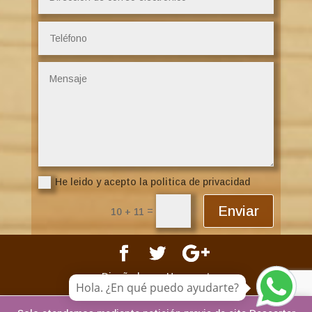
He leido y acepto la politica de privacidad
Enviar
=
10 + 11
Diseñado por Happynet
Hola. ¿En qué puedo ayudarte?