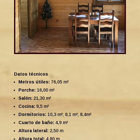
Datos técnicos
Metros útiles:
76,05 m²
Porche:
16,00 m²
Salón:
21,30 m²
Cocina:
9,5 m²
Dormitorios:
10,3 m²; 8,1 m²; 8,4m²
Cuarto de baño:
4,9 m²
Altura lateral:
2,50 m
Altura total:
4,80 m