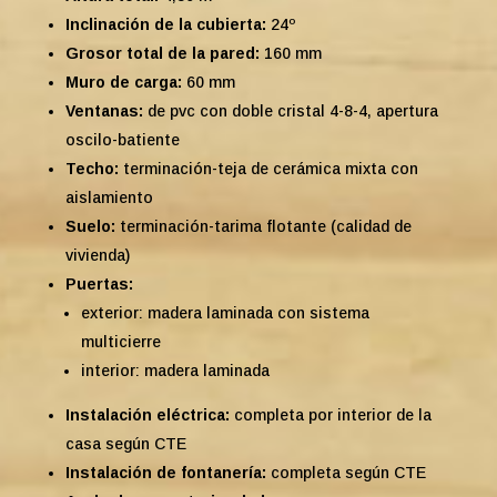
Inclinación de la cubierta:
24º
Grosor total de la pared:
160 mm
Muro de carga:
60 mm
Ventanas:
de pvc con doble cristal 4-8-4, apertura
oscilo-batiente
Techo:
terminación-teja de cerámica mixta con
aislamiento
Suelo:
terminación-tarima flotante (calidad de
vivienda)
Puertas:
exterior: madera laminada con sistema
multicierre
interior: madera laminada
Instalación eléctrica:
completa por interior de la
casa según CTE
Instalación de fontanería:
completa según CTE