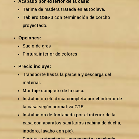
Acabado por exterior de la casa:
Tarima de madera tratada en autoclave.
Tablero OSB-3 con terminación de corcho
proyectado.
Opciones:
Suelo de gres
Pintura interior de colores
Precio incluye:
Transporte hasta la parcela y descarga del
material.
Montaje completo de la casa.
Instalación eléctrica completa por el interior de
la casa según normativa CTE.
Instalación de fontanería por el interior de la
casa con aparatos sanitarios (cabina de ducha,
inodoro, lavabo con pie).
Pintura: tratamiento, impregnante y acabado.