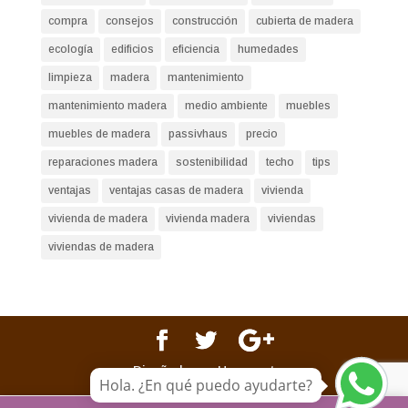
compra
consejos
construcción
cubierta de madera
ecología
edificios
eficiencia
humedades
limpieza
madera
mantenimiento
mantenimiento madera
medio ambiente
muebles
muebles de madera
passivhaus
precio
reparaciones madera
sostenibilidad
techo
tips
ventajas
ventajas casas de madera
vivienda
vivienda de madera
vivienda madera
viviendas
viviendas de madera
Diseñado por Happynet
Hola. ¿En qué puedo ayudarte?