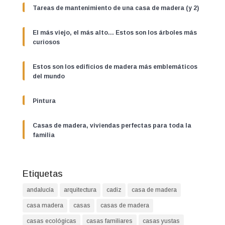
Tareas de mantenimiento de una casa de madera (y 2)
El más viejo, el más alto… Estos son los árboles más
curiosos
Estos son los edificios de madera más emblemáticos
del mundo
Pintura
Casas de madera, viviendas perfectas para toda la
familia
Etiquetas
andalucía
arquitectura
cadiz
casa de madera
casa madera
casas
casas de madera
casas ecológicas
casas familiares
casas yustas