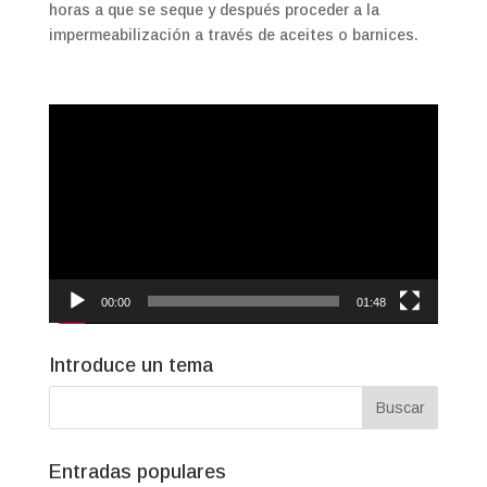
horas a que se seque y después proceder a la
impermeabilización a través de aceites o barnices.
Reproductor
de
vídeo
00:00
01:48
Introduce un tema
Entradas populares