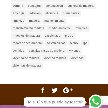
compra
consejos
construcción
cubierta de madera
ecología
edificios
eficiencia
humedades
limpieza
madera
mantenimiento
mantenimiento madera
medio ambiente
muebles
muebles de madera
passivhaus
precio
reparaciones madera
sostenibilidad
techo
tips
ventajas
ventajas casas de madera
vivienda
vivienda de madera
vivienda madera
viviendas
viviendas de madera
Diseñado por Happynet
Hola. ¿En qué puedo ayudarte?