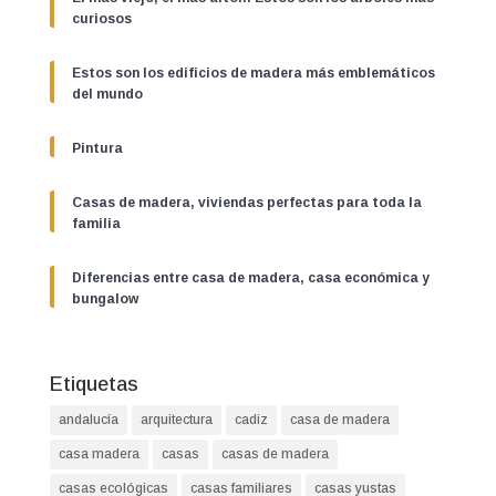
curiosos
Estos son los edificios de madera más emblemáticos
del mundo
Pintura
Casas de madera, viviendas perfectas para toda la
familia
Diferencias entre casa de madera, casa económica y
bungalow
Etiquetas
andalucía
arquitectura
cadiz
casa de madera
casa madera
casas
casas de madera
casas ecológicas
casas familiares
casas yustas