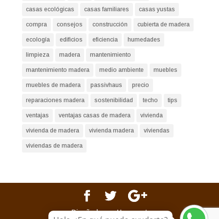
casas ecológicas
casas familiares
casas yustas
compra
consejos
construcción
cubierta de madera
ecología
edificios
eficiencia
humedades
limpieza
madera
mantenimiento
mantenimiento madera
medio ambiente
muebles
muebles de madera
passivhaus
precio
reparaciones madera
sostenibilidad
techo
tips
ventajas
ventajas casas de madera
vivienda
vivienda de madera
vivienda madera
viviendas
viviendas de madera
Diseñado por Happynet