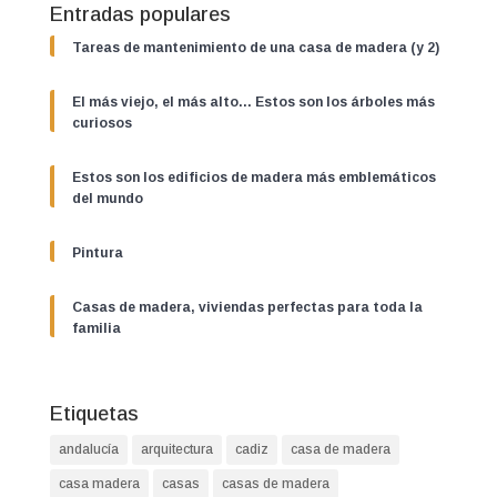
Entradas populares
Tareas de mantenimiento de una casa de madera (y 2)
El más viejo, el más alto… Estos son los árboles más
curiosos
Estos son los edificios de madera más emblemáticos
del mundo
Pintura
Casas de madera, viviendas perfectas para toda la
familia
Etiquetas
andalucía
arquitectura
cadiz
casa de madera
casa madera
casas
casas de madera