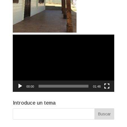
Reproductor
de
vídeo
00:00
01:48
Introduce un tema