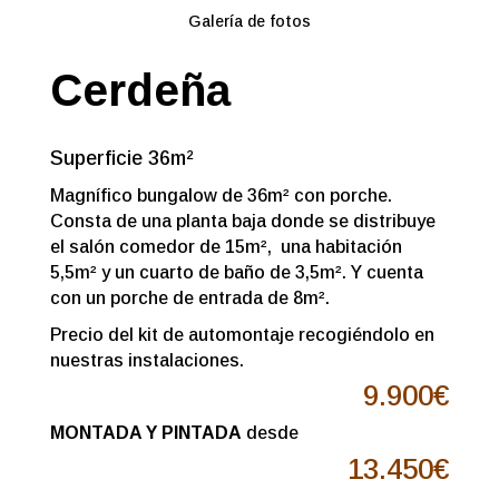
Galería de fotos
Cerdeña
Superficie 36m²
Magnífico bungalow de 36m² con porche.
Consta de una planta baja donde se distribuye
el salón comedor de 15m², una habitación
5,5m² y un cuarto de baño de 3,5m². Y cuenta
con un porche de entrada de 8m².
Precio del kit de automontaje recogiéndolo en
nuestras instalaciones.
9.900
€
MONTADA Y PINTADA
desde
13.450€