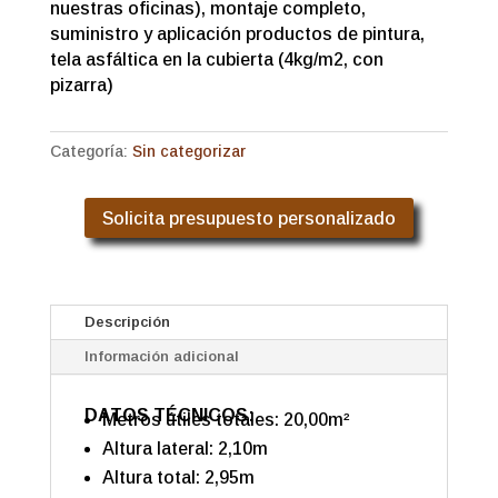
nuestras oficinas), montaje completo,
suministro y aplicación productos de pintura,
tela asfáltica en la cubierta (4kg/m2, con
pizarra)
Categoría:
Sin categorizar
Solicita presupuesto personalizado
Descripción
Información adicional
DATOS TÉCNICOS:
Metros útiles totales: 20,00m²
Altura lateral: 2,10m
Altura total: 2,95m