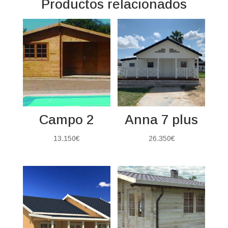
Productos relacionados
Campo 2
Anna 7 plus
13.150
€
26.350
€