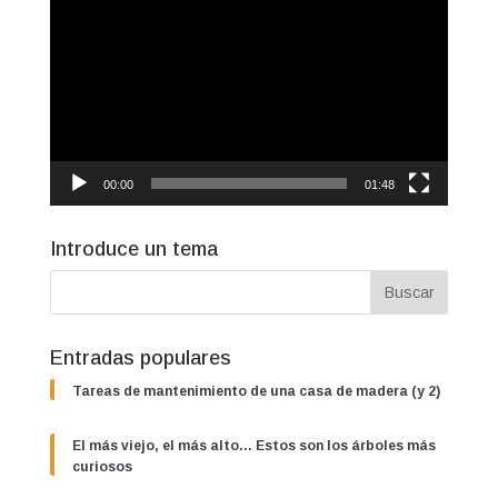
de
vídeo
00:00
01:48
Introduce un tema
Entradas populares
Tareas de mantenimiento de una casa de madera (y 2)
El más viejo, el más alto… Estos son los árboles más
curiosos