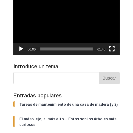
de
vídeo
00:00
01:48
Introduce un tema
Entradas populares
Tareas de mantenimiento de una casa de madera (y 2)
El más viejo, el más alto… Estos son los árboles más
curiosos