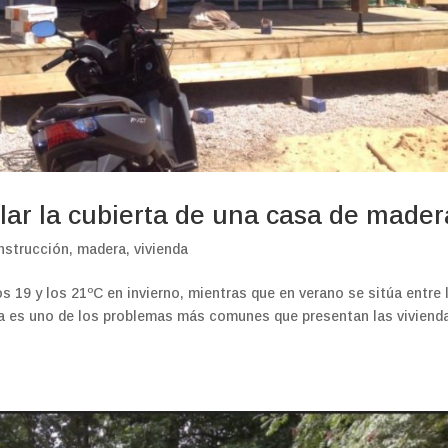
lar la cubierta de una casa de made
nstrucción
,
madera
,
vivienda
os 19 y los 21ºC en invierno, mientras que en verano se sitúa entre 
ica es uno de los problemas más comunes que presentan las viviend