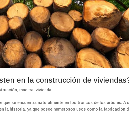
sten en la construcción de viviendas
strucción
,
madera
,
vivienda
le que se encuentra naturalmente en los troncos de los árboles. A 
en la historia, ya que posee numerosos usos como la fabricación 