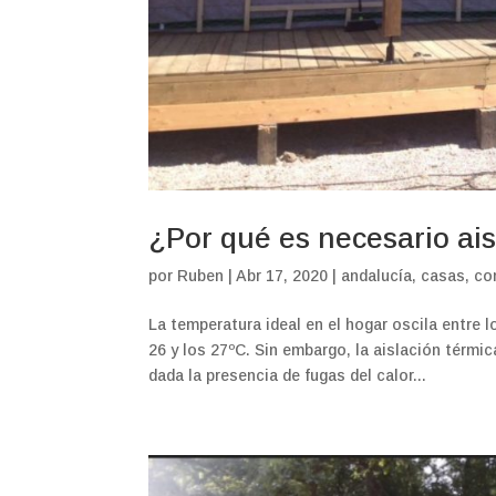
¿Por qué es necesario ais
por
Ruben
|
Abr 17, 2020
|
andalucía
,
casas
,
co
La temperatura ideal en el hogar oscila entre l
26 y los 27ºC. Sin embargo, la aislación térm
dada la presencia de fugas del calor...