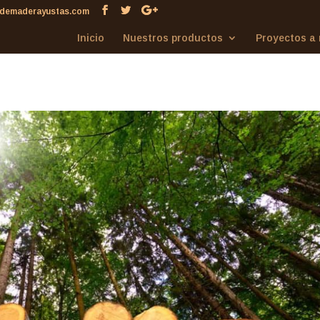
demaderayustas.com
Inicio
Nuestros productos
Proyectos a