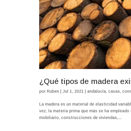
¿Qué tipos de madera exi
por
Ruben
|
Jul 1, 2021
|
andalucía
,
casas
,
con
La madera es un material de elasticidad variab
vez, la materia prima que más se ha empleado 
mobiliario, construcciones de viviendas,...