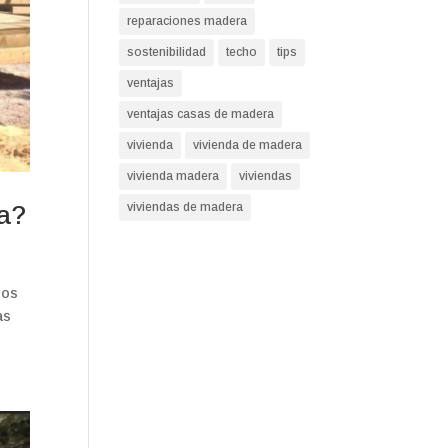
reparaciones madera
sostenibilidad
techo
tips
ventajas
ventajas casas de madera
vivienda
vivienda de madera
vivienda madera
viviendas
ra?
viviendas de madera
los
as