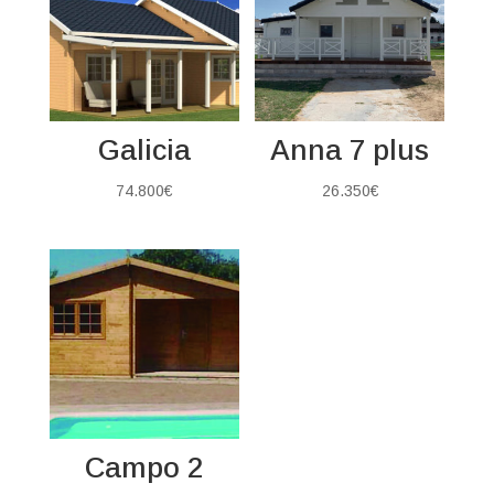
Galicia
Anna 7 plus
74.800
€
26.350
€
Campo 2