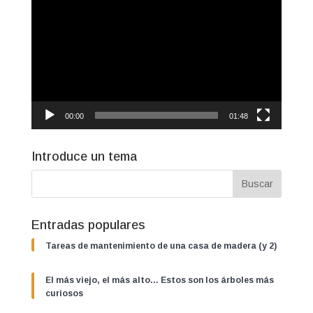
de
vídeo
00:00
01:48
Introduce un tema
Entradas populares
Tareas de mantenimiento de una casa de madera (y 2)
El más viejo, el más alto… Estos son los árboles más
curiosos