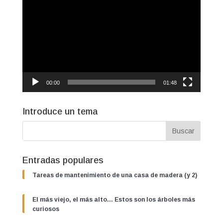
de
vídeo
00:00
01:48
Introduce un tema
Entradas populares
Tareas de mantenimiento de una casa de madera (y 2)
El más viejo, el más alto… Estos son los árboles más
curiosos