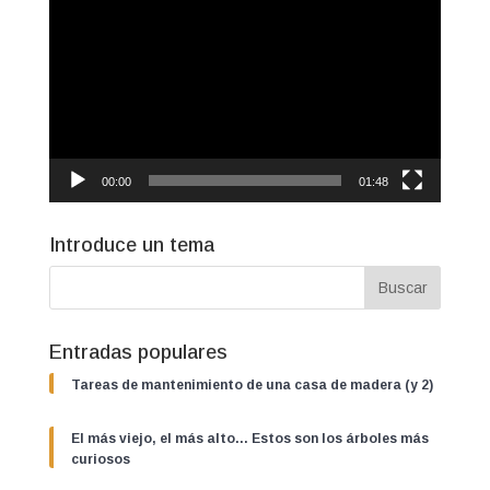
de
vídeo
00:00
01:48
Introduce un tema
Entradas populares
Tareas de mantenimiento de una casa de madera (y 2)
El más viejo, el más alto… Estos son los árboles más
curiosos