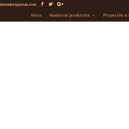
demaderayustas.com
Inicio
Nuestros productos
Proyectos a